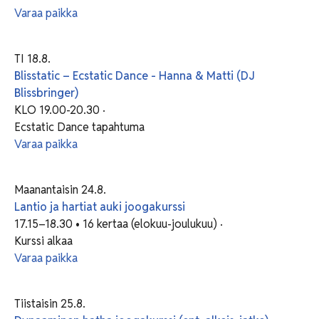
Varaa paikka
TI 18.8.
Blisstatic – Ecstatic Dance - Hanna & Matti (DJ
Blissbringer)
KLO 19.00-20.30 ·
Ecstatic Dance tapahtuma
Varaa paikka
Maanantaisin 24.8.
Lantio ja hartiat auki joogakurssi
17.15–18.30 • 16 kertaa (elokuu-joulukuu) ·
Kurssi alkaa
Varaa paikka
Tiistaisin 25.8.