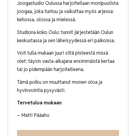
Joogastudio Oulussa harjoitellaan monipuolista
joogaa, joka tuntuu ja vaikuttaa myös arjessa:
kehossa, olossa ja mielessä.
Studiona koko Oulu: tunnit järjestetään Oulun
keskustassa ja sen läheisyydessä eri paikoissa.
Voit tulla mukaan juuri siitä pisteestä missä
olet: täysin vasta-alkajana ensimmäistä kertaa
tai jo pidempään harjoitelleena.
Tämä polku on muuttanut monen oloa ja
hyvinvointia pysyvästi.
Tervetuloa mukaan
– Matti Pääaho