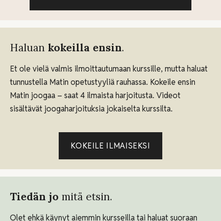
Haluan
kokeilla
ensin
.
Et ole vielä valmis ilmoittautumaan kurssille, mutta haluat
tunnustella Matin opetustyyliä rauhassa. Kokeile ensin
Matin joogaa – saat 4 ilmaista harjoitusta. Videot
sisältävät joogaharjoituksia jokaiselta kurssilta.
KOKEILE ILMAISEKSI
Tiedän jo
mitä etsin.
Olet ehkä käynyt aiemmin kursseilla tai haluat suoraan