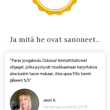
Ja mitä he ovat sanoneet..
”Paras joogakoulu Oulussa! Ammattitaitoiset
ohjaajat, jotka pystyvät muokkaamaan harjoituksia
aina kunkin tason mukaan. Aina upea fiilis tunnin
jälkeen! 5/5"
Jenni K.
Harrastaja vuodesta 2018