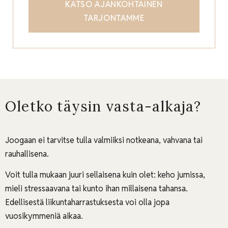
KATSO AJANKOHTAINEN
TARJONTAMME
Oletko täysin vasta-alkaja?
Joogaan ei tarvitse tulla valmiiksi notkeana, vahvana tai
rauhallisena.
Voit tulla mukaan juuri sellaisena kuin olet: keho jumissa,
mieli stressaavana tai kunto ihan millaisena tahansa.
Edellisestä liikuntaharrastuksesta voi olla jopa
vuosikymmeniä aikaa.