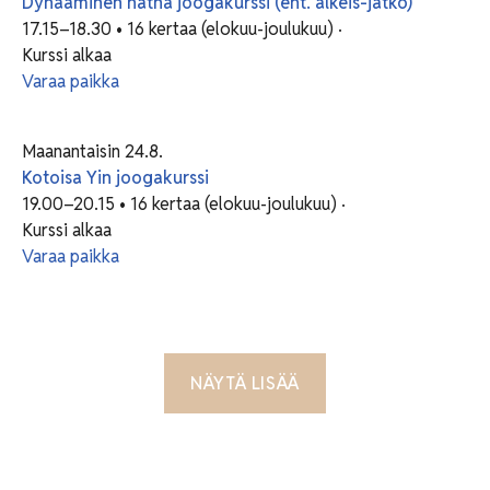
Dynaaminen hatha joogakurssi (ent. alkeis-jatko)
17.15–18.30 • 16 kertaa (elokuu-joulukuu) ·
Kurssi alkaa
Varaa paikka
Maanantaisin 24.8.
Kotoisa Yin joogakurssi
19.00–20.15 • 16 kertaa (elokuu-joulukuu) ·
Kurssi alkaa
Varaa paikka
NÄYTÄ LISÄÄ