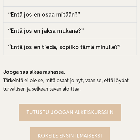
“Entä jos en osaa mitään?”
“Entä jos en jaksa mukana?”
“Entä jos en tiedä, sopiiko tämä minulle?”
Jooga saa alkaa rauhassa.
Tärkeintä ei ole se, mitä osaat jo nyt, vaan se, että löydät
turvallisen ja selkeän tavan aloittaa.
TUTUSTU JOOGAN ALKEISKURSSIIN
KOKEILE ENSIN ILMAISEKSI