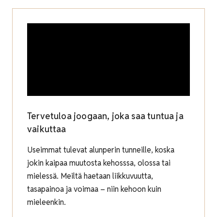
Tervetuloa joogaan, joka saa tuntua ja
vaikuttaa
Useimmat tulevat alunperin tunneille, koska
jokin kaipaa muutosta kehosssa, olossa tai
mielessä. Meiltä haetaan liikkuvuutta,
tasapainoa ja voimaa – niin kehoon kuin
mieleenkin.