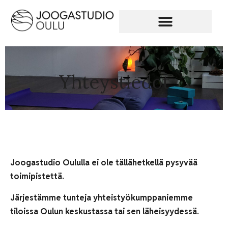
Yhteystiedot
Joogastudio Oululla ei ole tällähetkellä pysyvää
toimipistettä.
Järjestämme tunteja yhteistyökumppaniemme
tiloissa Oulun keskustassa tai sen läheisyydessä.