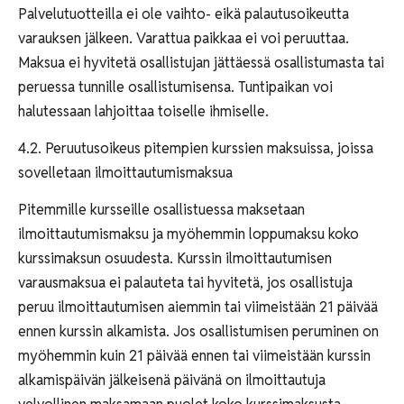
Palvelutuotteilla ei ole vaihto- eikä palautusoikeutta
varauksen jälkeen. Varattua paikkaa ei voi peruuttaa.
Maksua ei hyvitetä osallistujan jättäessä osallistumasta tai
peruessa tunnille osallistumisensa. Tuntipaikan voi
halutessaan lahjoittaa toiselle ihmiselle.
4.2. Peruutusoikeus pitempien kurssien maksuissa, joissa
sovelletaan ilmoittautumismaksua
Pitemmille kursseille osallistuessa maksetaan
ilmoittautumismaksu ja myöhemmin loppumaksu koko
kurssimaksun osuudesta. Kurssin ilmoittautumisen
varausmaksua ei palauteta tai hyvitetä, jos osallistuja
peruu ilmoittautumisen aiemmin tai viimeistään 21 päivää
ennen kurssin alkamista. Jos osallistumisen peruminen on
myöhemmin kuin 21 päivää ennen tai viimeistään kurssin
alkamispäivän jälkeisenä päivänä on ilmoittautuja