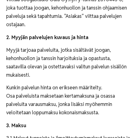
joka tuottaa joogan, kehonhuollon ja tanssin ohjaamisen
palveluja sekä tapahtumia. ”Asiakas” viittaa palvelujen
ostajaan.
2. Myyjän palvelujen kuvaus ja hinta
Myyjä tarjoaa palveluita, jotka sisältävät joogan,
kehonhuollon ja tanssin harjoituksia ja opastusta,
saatavilla olevan ja ostettavaksi valitun palvelun sisällön
mukaisesti.
Kunkin palvelun hinta on erikseen määritelty.
Osa palveluista maksetaan kertamaksuna ja osassa
palveluita varausmaksu, jonka lisäksi myöhemmin
veloitetaan loppumaksu kokonaismaksusta.
3. Maksu