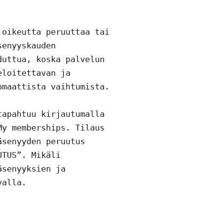
oikeutta peruuttaa tai 
enyyskauden 
uttua, koska palvelun 
loitettavan ja 
maattista vaihtumista.

apahtuu kirjautumalla 
y memberships. Tilaus 
senyyden peruutus 
TUS”. Mikäli 
senyyksien ja 
alla.
