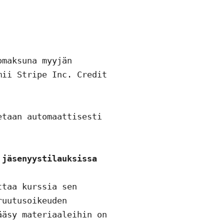
maksuna myyjän 
ii Stripe Inc. Credit 
taan automaattisesti 
 jäsenyystilauksissa
taa kurssia sen 
uutusoikeuden 
äsy materiaaleihin on 