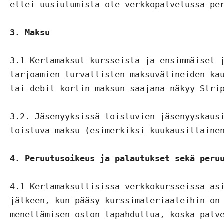
ellei uusiutumista ole verkkopalvelussa per
3. Maksu
3.1 Kertamaksut kursseista ja ensimmäiset j
tarjoamien turvallisten maksuvälineiden kau
tai debit kortin maksun saajana näkyy Strip
3.2. Jäsenyyksissä toistuvien jäsenyyskausi
toistuva maksu (esimerkiksi kuukausittainen
4. Peruutusoikeus ja palautukset sekä peru
4.1 Kertamaksullisissa verkkokursseissa asi
jälkeen, kun pääsy kurssimateriaaleihin on 
menettämisen oston tapahduttua, koska palve