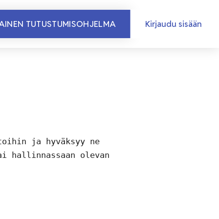
MAINEN TUTUSTUMISOHJELMA
Kirjaudu sisään
oihin ja hyväksyy ne 
i hallinnassaan olevan 