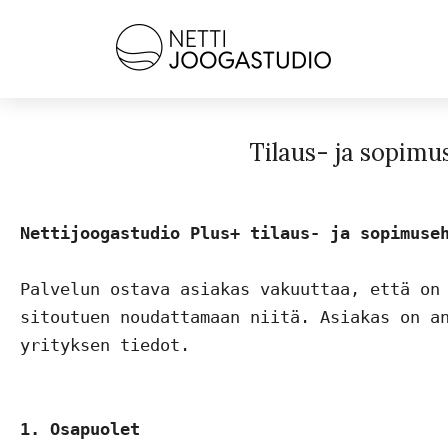
Tilaus- ja sopimu
Nettijoogastudio Plus+ tilaus- ja sopimuse
Palvelun ostava asiakas vakuuttaa, että on 
sitoutuen noudattamaan niitä. Asiakas on an
yrityksen tiedot. 

1. Osapuolet