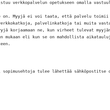
stuu verkkopalvelun opetukseen omalla vastuul
 on. Myyjä ei voi taata, että palvelu toimii 
erkkokatkoja, palvelinkatkoja tai muita vasta
yjä korjaamaan ne, kun virheet tulevat myyjän
n mukaan eli kun se on mahdollista aikatauluj
een. 
