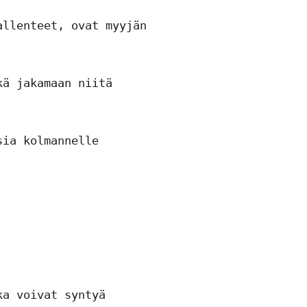
llenteet, ovat myyjän 
ä jakamaan niitä 
ia kolmannelle 
a voivat syntyä 