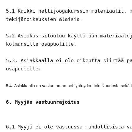
5.1 Kaikki nettijoogakurssin materiaalit, m
tekijänoikeuksien alaisia.

5.2 Asiakas sitoutuu käyttämään materiaalej
kolmansille osapuolille.

5.3. Asiakkaalla ei ole oikeutta siirtää pa
osapuolelle.

5.4. Asiakkaalla on vastuu oman nettiyhteyden toimivuudesta sekä lai
6. Myyjän vastuunrajoitus 
6.1 Myyjä ei ole vastuussa mahdollisista va