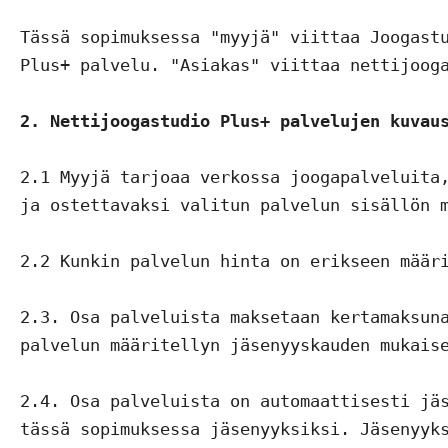
Tässä sopimuksessa "myyjä" viittaa Joogastu
Plus+ palvelu. "Asiakas" viittaa nettijooga
2. Nettijoogastudio Plus+ palvelujen kuvau
2.1 Myyjä tarjoaa verkossa joogapalveluita,
ja ostettavaksi valitun palvelun sisällön m
2.2 Kunkin palvelun hinta on erikseen määri
2.3. Osa palveluista maksetaan kertamaksuna
palvelun määritellyn jäsenyyskauden mukaise
2.4. Osa palveluista on automaattisesti jäs
tässä sopimuksessa jäsenyyksiksi. Jäsenyyks