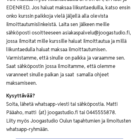
EDENRED. Jos haluat maksaa liikuntaeduilla, katso ensin
onko kurssin paikkoja vielä jäljellä alla olevista
ilmoittautumislinkeistä. Laita sen jälkeen meille
sähköposti osoitteeseen asiakaspalvelu@joogastudio.fi,
jossa ilmoitat mille kurssille haluat ilmoittautua ja millä
liikuntaedulla haluat maksaa ilmoittautumisen.
Varmistamme, että sinulle on paikka ja varaamme sen.
Saat sähköpostin jossa ilmoitamme, että olemme
varanneet sinulle paikan ja saat samalla ohjeet
maksamiseen.
Kysyttävää?
Soita, lähetä whatsapp-viesti tai sähköpostia. Matti
Pääaho, matti (at) joogastudio.fi tai 0445555878.
Liity myös Joogastudio Oulun tapahtumien ja ilmoitusten
whatsapp-ryhmään.