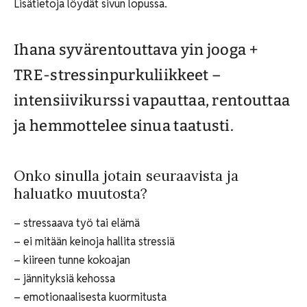
Lisätietoja löydät sivun lopussa.
Ihana syvärentouttava yin jooga +
TRE-stressinpurkuliikkeet –
intensiivikurssi vapauttaa, rentouttaa
ja hemmottelee sinua taatusti.
Onko sinulla jotain seuraavista ja
haluatko muutosta?
– stressaava työ tai elämä
– ei mitään keinoja hallita stressiä
– kiireen tunne kokoajan
– jännityksiä kehossa
– emotionaalisesta kuormitusta