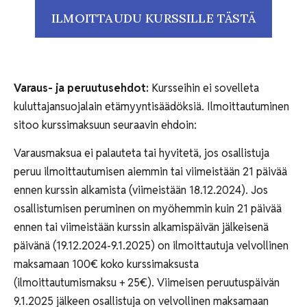
ILMOITTAUDU KURSSILLE TÄSTÄ
Varaus- ja peruutusehdot:
Kursseihin ei sovelleta
kuluttajansuojalain etämyyntisäädöksiä. Ilmoittautuminen
sitoo kurssimaksuun seuraavin ehdoin:
Varausmaksua ei palauteta tai hyvitetä, jos osallistuja
peruu ilmoittautumisen aiemmin tai viimeistään 21 päivää
ennen kurssin alkamista (viimeistään 18.12.2024). Jos
osallistumisen peruminen on myöhemmin kuin 21 päivää
ennen tai viimeistään kurssin alkamispäivän jälkeisenä
päivänä (19.12.2024-9.1.2025) on ilmoittautuja velvollinen
maksamaan 100€ koko kurssimaksusta
(ilmoittautumismaksu + 25€). Viimeisen peruutuspäivän
9.1.2025 jälkeen osallistuja on velvollinen maksamaan