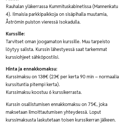
Rauhalan yläkerrassa Kummituskabinetissa (Mannenkatu
4). Ilmaisia parkkipaikkoja on sisäpihalla muutamia,
Åströmin puiston vieressä Isokadulla.
Kurssille:
Tarvitset oman joogamaton kurssille. Muu tarpeisto
löytyy salista. Kurssin lähestyessä saat tarkemmat
kurssiohjeet sähköpostiisi.
Hinta ja ennakkomaksu:
Kurssimaksu on 138€ (23€ per kerta 90 min – normaalia
kurssituntia pitempi kerta).
Kurssimaksu koostuu 6 kurssikerrasta.
Kurssin osallistumisen ennakkomaksu on 75€, joka
maksetaan ilmoittautumisen yhteydessä. Loput
kurssimaksusta laskutetaan toisen kurssikerran jälkeen.