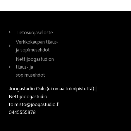
Tietosuojaseloste
Verkkokaupan tilaus-
ja sopimusehdot
Nettijoogastudion
tilaus- ja
sopimusehdot
Joogastudio Oulu (ei omaa toimipistettä) |
Nettijooogastudio
toimisto@joogastudio.fi
0445555878