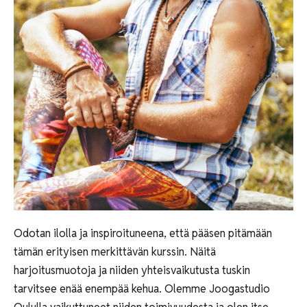
Odotan ilolla ja inspiroituneena, että pääsen pitämään
tämän erityisen merkittävän kurssin.
Näitä
harjoitusmuotoja ja niiden yhteisvaikutusta tuskin
tarvitsee enää enempää kehua. Olemme Joogastudio