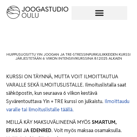
HUIPPUSUOSITTU YIN JOOGAN JA TRE-STRESSINPURKULIIKKEIDEN KURSSI
JÄRJESTETÄÄN 6 VIIKON INTENSIIVIKURSSINA 8.1.2025 ALKAEN
KURSSI ON TÄYNNÄ, MUTTA VOIT ILMOITTAUTUA
VARALLE SEKÄ ILMOITUSLISTALLE. Ilmoituslistalla saat
sähköpostin, kun seuraava 6 viikon kestävä
Syvärentouttava Yin + TRE kurssi on julkaistu.
Ilmoittaudu
varalle tai ilmoituslistalle täällä.
MEILLÄ KÄY MAKSUVÄLINEENÄ MYÖS
SMARTUM,
EPASSI JA EDENRED
.
Voit myös maksaa osamaksulla.