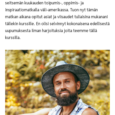
seitsemän kuukauden toipumis-, oppimis- ja
inspiraatiomatkalla väli-amerikassa. Tuon nyt tämän
matkan aikana opitut asiat ja viisaudet tuliaisina mukanani
tällekin kurssille. En olisi selvinnyt kokonaisena edellisestä
uupumuksesta ilman harjoituksia joita teemme tällä
kurssilla.