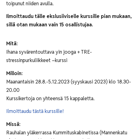
toipunut niiden avulla.
Ilmoittaudu tälle ekslusiiviselle kurssille pian mukaan,
sillä otan mukaan vain 15 osallistujaa.
Mitä:
Ihana syvärentouttava yin jooga + TRE-
stressinpurkuliikkeet –kurssi
Milloin:
Maanantaisin 28.8.-5.12.2023 (syyskausi 2023) klo 18.30-
20.00
Kurssikertoja on yhteensä 15 kappaletta.
Ilmoittaudu tästä
kurssille!
Missä:
Rauhalan yläkerrassa Kummituskabinetissa (Mannenkatu