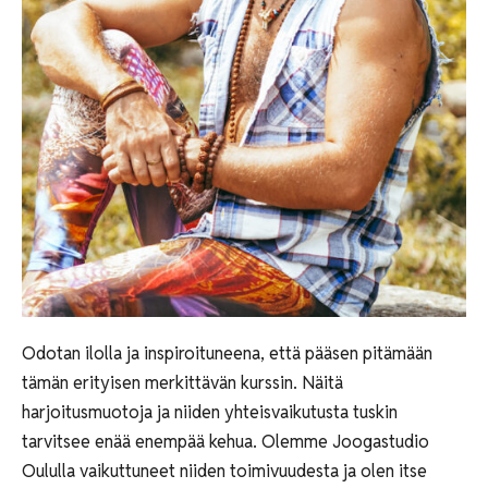
Odotan ilolla ja inspiroituneena, että pääsen pitämään
tämän erityisen merkittävän kurssin.
Näitä
harjoitusmuotoja ja niiden yhteisvaikutusta tuskin
tarvitsee enää enempää kehua. Olemme Joogastudio
Oululla vaikuttuneet niiden toimivuudesta ja
olen itse