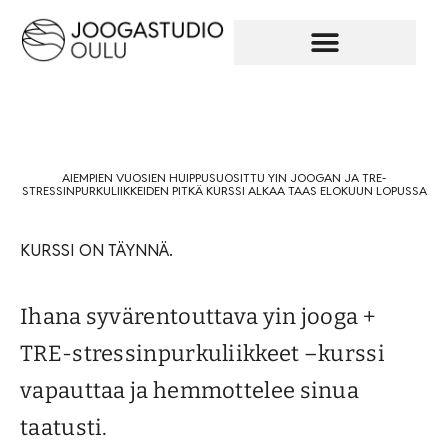
AIEMPIEN VUOSIEN HUIPPUSUOSITTU YIN JOOGAN JA TRE-
STRESSINPURKULIIKKEIDEN PITKÄ KURSSI ALKAA TAAS ELOKUUN LOPUSSA
KURSSI ON TÄYNNÄ.
Ihana syvärentouttava yin jooga +
TRE-stressinpurkuliikkeet –kurssi
vapauttaa ja hemmottelee sinua
taatusti.