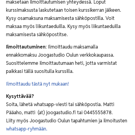
maksetaan ilmoittautumisen yhteydessä. Loput
kurssimaksusta laskutetaan toisen kurssikerran jälkeen.
Kysy osamaksuna maksamisesta sähköpostilla. Voit
maksaa myös liikuntaeduilla. Kysy myös liikuntaeduilla
maksamisesta sähköpostitse.
Ilmoittautuminen
: Ilmoittaudu maksamalla
ennakkomaksu Joogastudio Oulun verkkokaupassa.
Suosittelemme ilmoittautumaan heti, jotta varmistat
paikkasi tällä suositulla kurssilla.
Ilmoittaudu tästä nyt mukaan!
Kysyttävää?
Soita, lähetä whatsapp-viesti tai sähköpostia. Matti
Pääaho, matti (at) joogastudio.fi tai 0445555878.
Liity myös Joogastudio Oulun tapahtumien ja ilmoitusten
whatsapp-ryhmään.