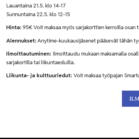
Lauantaina 21.5. klo 14-17
Sunnuntaina 22.5. klo 12-15
Hinta:
95€ Voit maksaa myös sarjakorttien kerroilla osan ta
Alennukset:
Anytime-kuukausijäsenet pääsevät tähän ty
Ilmoittautuminen:
Ilmoittaudu mukaan maksamalla osall
sarjakortilla tai liikuntaeduilla.
Liikunta- ja kulttuuriedut:
Voit maksaa työpajan Smartum
IL