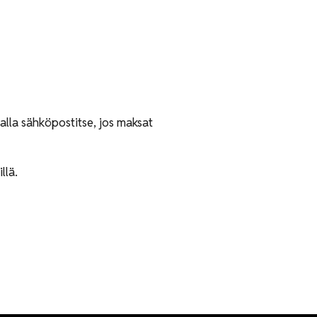
alla sähköpostitse, jos maksat
llä.