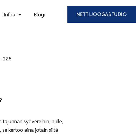
Infoa
Blogi
NETTIJOOGASTUDIO
–22.5.
?
 tajunnan syövereihin, niille,
se kertoo aina jotain siitä