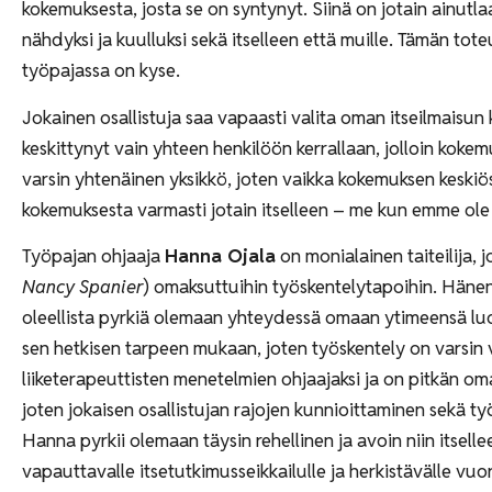
kokemuksesta, josta se on syntynyt. Siinä on jotain ainutla
nähdyksi ja kuulluksi sekä itselleen että muille. Tämän tot
työpajassa on kyse.
Jokainen osallistuja saa vapaasti valita oman itseilmaisu
keskittynyt vain yhteen henkilöön kerrallaan, jolloin kok
varsin yhtenäinen yksikkö, joten vaikka kokemuksen keskiös
kokemuksesta varmasti jotain itselleen – me kun
Työpajan ohjaaja
Hanna Ojala
on monialainen taiteilija,
Nancy Spanier
) omaksuttuihin työskentelytapoihin. Hänen 
oleellista pyrkiä olemaan yhteydessä omaan ytimeensä luom
sen hetkisen tarpeen mukaan, joten työskentely on varsin
liiketerapeuttisten menetelmien ohjaajaksi ja on pitkän o
joten jokaisen osallistujan rajojen kunnioittaminen sekä työ
Hanna pyrkii olemaan täysin rehellinen ja avoin niin itsellee
vapauttavalle itsetutkimusseikkailulle ja herkistävälle vuo