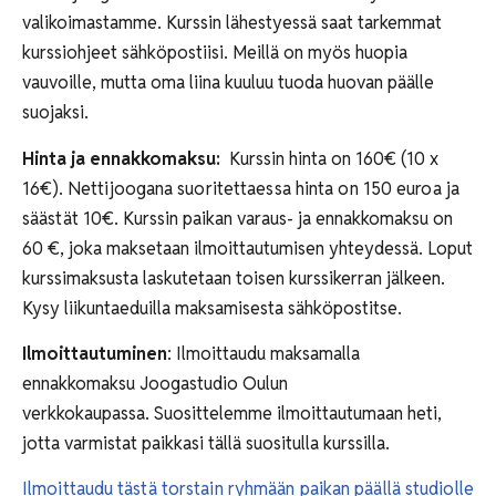
valikoimastamme. Kurssin lähestyessä saat tarkemmat
kurssiohjeet sähköpostiisi. Meillä on myös huopia
vauvoille, mutta oma liina kuuluu tuoda huovan päälle
suojaksi.
Hinta ja ennakkomaksu:
Kurssin hinta on 160€ (10 x
16€).
Nettijoogana suoritettaessa hinta on 150 euroa ja
säästät 10€.
Kurssin paikan varaus- ja ennakkomaksu on
60 €, joka maksetaan ilmoittautumisen yhteydessä. Loput
kurssimaksusta laskutetaan toisen kurssikerran jälkeen.
Kysy liikuntaeduilla maksamisesta sähköpostitse.
Ilmoittautuminen
: Ilmoittaudu maksamalla
ennakkomaksu Joogastudio Oulun
verkkokaupassa. Suosittelemme ilmoittautumaan heti,
jotta varmistat paikkasi tällä suositulla kurssilla.
Ilmoittaudu tästä torstain ryhmään paikan päällä studiolle