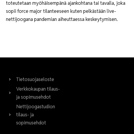
toteutetaan myöhäisempänä ajankohtana tai tavalla, joka
sopii force major tilanteeseen kuten pelkästään live-
nettijoogana pandemian aiheuttaessa keskeytymisen.
Tietosuojaseloste
Verkkokaupan tilaus-
ja sopimusehdot
Nettijoogastudion
tilaus- ja
sopimusehdot