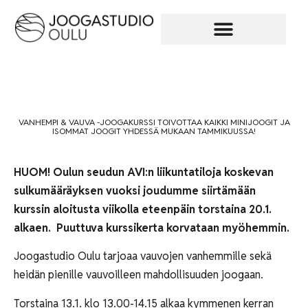
VANHEMPI & VAUVA -JOOGAKURSSI TOIVOTTAA KAIKKI MINIJOOGIT JA
ISOMMAT JOOGIT YHDESSÄ MUKAAN TAMMIKUUSSA!
HUOM! Oulun seudun AVI:n liikuntatiloja koskevan
sulkumääräyksen vuoksi joudumme siirtämään
kurssin aloitusta viikolla eteenpäin torstaina 20.1.
alkaen.
Puuttuva kurssikerta korvataan myöhemmin.
Joogastudio Oulu tarjoaa vauvojen vanhemmille sekä
heidän pienille vauvoilleen mahdollisuuden joogaan.
Torstaina 13.1. klo 13.00-14.15 alkaa kymmenen kerran