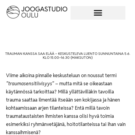
TRAUMAN KANSSA SAA ELÄÄ – KESKUSTELEVA LUENTO SUNNUNTAINA 5.6.
KLO 15.00–16.30 (MAKSUTON)
Viime aikoina pinnalle keskusteluun on noussut termi
”traumasensitiivisyys”
– mutta mitä se oikeastaan
käytännössä tarkoittaa? Millä yllättävilläkin tavoilla
trauma saattaa ilmentää itseään sen kokijassa ja hänen
kohtaamissaan arjen tilanteissa? Entä millä tavoin
traumataustaisten ihmisten kanssa olisi hyvä toimia
esimerkiksi ryhmänvetäjänä, hoitotilanteissa tai ihan vain
kanssaihmisenä?