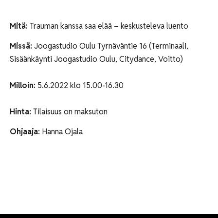
Mitä:
Trauman kanssa saa elää – keskusteleva luento
Missä:
Joogastudio Oulu Tyrnäväntie 16 (Terminaali,
Sisäänkäynti Joogastudio Oulu, Citydance, Voitto)
Milloin:
5.6.2022 klo 15.00-16.30
Hinta:
Tilaisuus on maksuton
Ohjaaja:
Hanna Ojala