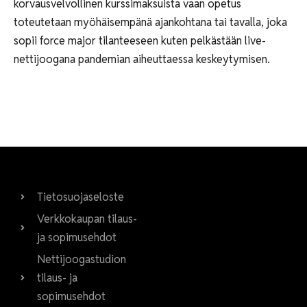
korvausvelvollinen kurssimaksuista vaan opetus
toteutetaan myöhäisempänä ajankohtana tai tavalla, joka
sopii force major tilanteeseen kuten pelkästään live-
nettijoogana pandemian aiheuttaessa keskeytymisen.
Tietosuojaseloste
Verkkokaupan tilaus-
ja sopimusehdot
Nettijoogastudion
tilaus- ja
sopimusehdot