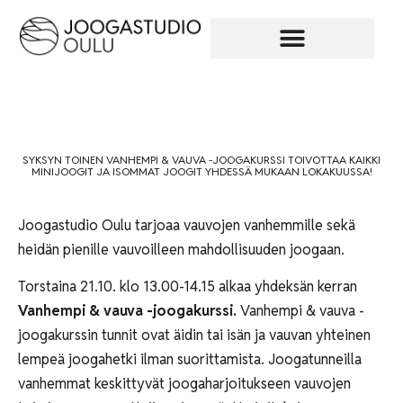
SYKSYN TOINEN VANHEMPI & VAUVA -JOOGAKURSSI TOIVOTTAA KAIKKI
MINIJOOGIT JA ISOMMAT JOOGIT YHDESSÄ MUKAAN LOKAKUUSSA!
Joogastudio Oulu tarjoaa vauvojen vanhemmille sekä
heidän pienille vauvoilleen mahdollisuuden joogaan.
Torstaina 21.10. klo 13.00-14.15 alkaa yhdeksän kerran
Vanhempi & vauva -joogakurssi.
Vanhempi & vauva -
joogakurssin tunnit ovat äidin tai isän ja vauvan yhteinen
lempeä joogahetki ilman suorittamista. Joogatunneilla
vanhemmat keskittyvät joogaharjoitukseen vauvojen