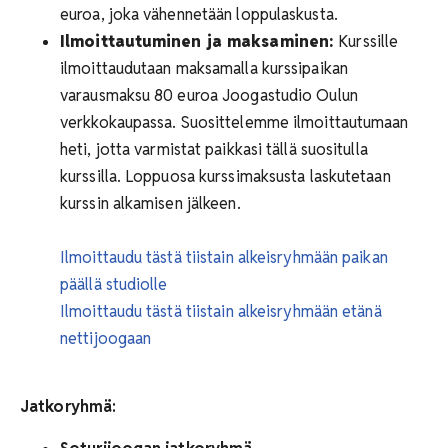
euroa, joka vähennetään loppulaskusta.
Ilmoittautuminen ja maksaminen:
Kurssille
ilmoittaudutaan maksamalla kurssipaikan
varausmaksu 80 euroa Joogastudio Oulun
verkkokaupassa. Suosittelemme ilmoittautumaan
heti, jotta varmistat paikkasi tällä suositulla
kurssilla. Loppuosa kurssimaksusta laskutetaan
kurssin alkamisen jälkeen.
Ilmoittaudu tästä tiistain alkeisryhmään paikan
päällä studiolle
Ilmoittaudu tästä tiistain alkeisryhmään etänä
nettijoogaan
Jatkoryhmä: