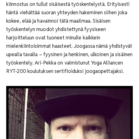
kiinnostus on tullut sisäisestä työskentelystä. Erityisesti
häntä viehättää suoran yhteyden hakeminen siihen joka
kokee, elää ja havainnoi tätä maailmaa. Sisäisen
työskentelyn muodot yhdistettynä fyysiseen
harjoitteluun ovat tuoneet minulle kaikkein
mielenkiintoisimmat haasteet. Joogassa nämä yhdistyvät
upealla tavalla – fyysinen ja henkinen, ulkoinen ja sisäinen
työskentely. Ari-Pekka on valmistunut Yoga Alliancen
RYT-200 koulutuksen sertifioiduksi joogaopettajaksi.