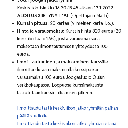
Soturijoogan jatkoryhmä
Keskiviikkoisin klo 18.30-19.45 alkaen 12.1.2022.
ALOITUS SIIRTYNYT 19.1.
(Opettajana Matti)
Kurssin pituus:
20 kertaa (viimeinen kerta 1.6.).
Hinta ja varausmaksu:
Kurssin hinta 320 euroa (20
kurssikertaa x 16€), josta varausmaksuna
maksetaan ilmoittautumisen yhteydessä 100
euroa.
Ilmoittautuminen ja maksaminen:
Kurssille
ilmoittaudutaan maksamalla kurssipaikan
varausmaksu 100 euroa Joogastudio Oulun
verkkokaupassa. Loppuosa kurssimaksusta
laskutetaan kurssin alkamisen jälkeen.
Ilmoittaudu tästä keskiviikon jatkoryhmään paikan
päällä studiolle
Ilmoittaudu tästä keskiviikon jatkoryhmään etänä