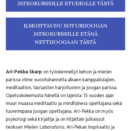
JATKOKURSSILLE STUDIOLLE TÄSTÄ
ILMOITTAUDU SOTURIJOOGAN
JATKOKURSSILLE ETÄNÄ
NETTIJOOGAAN TÄSTÄ
Ari-Pekka Skarp
on työskennellyt kehon ja mielen
parissa viime vuosituhannelta alkaen kamppailulajien,
meditaation, taolaisten harjoitusten ja joogan parissa.
Opetuskokemusta hänellä on lajeista 15 vuoden ajan
muun muassa meditaatio ja mindfulness opettajana sekä
tuoreimpana joogan opettajana. Ari-Pekka on myös
psykologi sekä kirjailija ja on hiljattain julkaissut
teoksen
Mielen Laboratorio
. Ari-Pekan inspiraatio ja