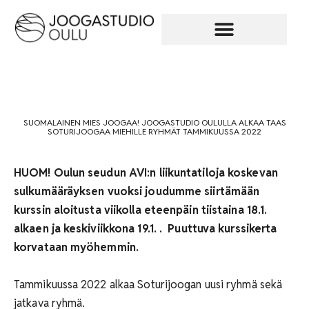
SUOMALAINEN MIES JOOGAA! JOOGASTUDIO OULULLA ALKAA TAAS
SOTURIJOOGAA MIEHILLE RYHMÄT TAMMIKUUSSA 2022
HUOM! Oulun seudun AVI:n liikuntatiloja koskevan
sulkumääräyksen vuoksi joudumme siirtämään
kurssin aloitusta viikolla eteenpäin tiistaina 18.1.
alkaen ja keskiviikkona 19.1. .
Puuttuva kurssikerta
korvataan myöhemmin.
Tammikuussa 2022 alkaa Soturijoogan uusi ryhmä sekä
jatkava ryhmä.