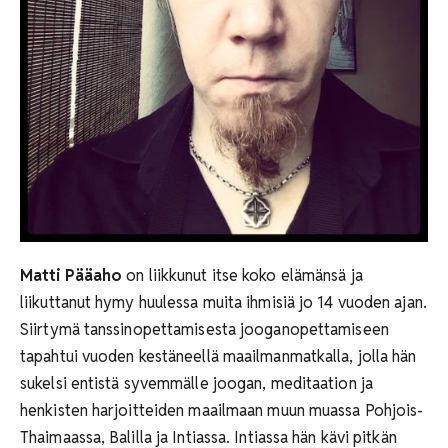
Matti Pääaho
on liikkunut itse koko elämänsä ja
liikuttanut hymy huulessa muita ihmisiä jo 14 vuoden ajan.
Siirtymä tanssinopettamisesta jooganopettamiseen
tapahtui vuoden kestäneellä maailmanmatkalla, jolla hän
sukelsi entistä syvemmälle joogan, meditaation ja
henkisten harjoitteiden maailmaan muun muassa Pohjois-
Thaimaassa, Balilla ja Intiassa. Intiassa hän kävi pitkän