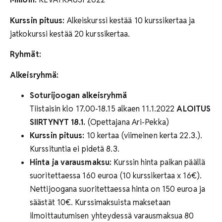
Kurssin pituus:
Alkeiskurssi kestää 10 kurssikertaa ja
jatkokurssi kestää 20 kurssikertaa.
Ryhmät:
Alkeisryhmä:
Soturijoogan alkeisryhmä
Tiistaisin klo 17.00-18.15 alkaen 11.1.2022
ALOITUS
SIIRTYNYT 18.1.
(Opettajana Ari-Pekka)
Kurssin pituus:
10 kertaa (viimeinen kerta 22.3.).
Kurssituntia ei pidetä 8.3.
Hinta ja varausmaksu:
Kurssin hinta paikan päällä
suoritettaessa 160 euroa (10 kurssikertaa x 16€).
Nettijoogana suoritettaessa hinta on 150 euroa ja
säästät 10€. Kurssimaksuista maksetaan
ilmoittautumisen yhteydessä varausmaksua 80