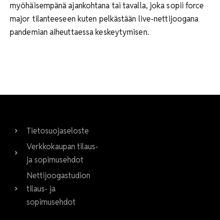
myöhäisempänä ajankohtana tai tavalla, joka sopii force
major tilanteeseen kuten pelkästään live-nettijoogana
pandemian aiheuttaessa keskeytymisen.
Tietosuojaseloste
Verkkokaupan tilaus-
ja sopimusehdot
Nettijoogastudion
tilaus- ja
sopimusehdot