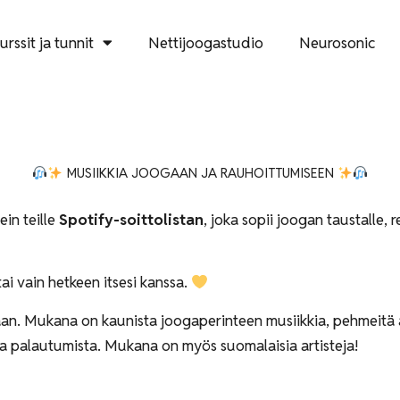
urssit ja tunnit
Nettijoogastudio
Neurosonic
MUSIIKKIA JOOGAAN JA RAUHOITTUMISEEN
ein teille
Spotify-soittolistan
, joka sopii joogan taustalle,
ai vain hetkeen itsesi kanssa.
itaan. Mukana on kaunista joogaperinteen musiikkia, pehmeitä
 ja palautumista. Mukana on myös suomalaisia artisteja!