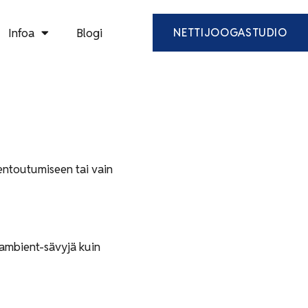
Infoa
Blogi
NETTIJOOGASTUDIO
 rentoutumiseen tai vain
 ambient-sävyjä kuin