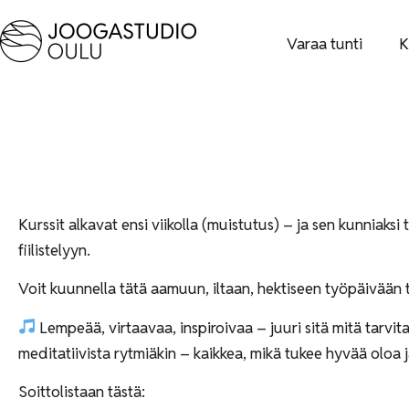
Varaa tunti
K
Kurssit alkavat ensi viikolla (muistutus) – ja sen kunniaksi t
fiilistelyyn.
Voit kuunnella tätä aamuun, iltaan, hektiseen työpäivään t
Lempeää, virtaavaa, inspiroivaa – juuri sitä mitä tarv
meditatiivista rytmiäkin – kaikkea, mikä tukee hyvää oloa
Soittolistaan tästä: