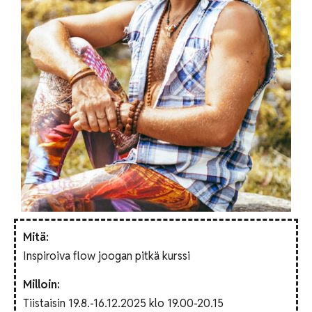
Mitä:
Inspiroiva flow joogan pitkä kurssi
Milloin:
Tiistaisin 19.8.-16.12.2025 klo 19.00-20.15