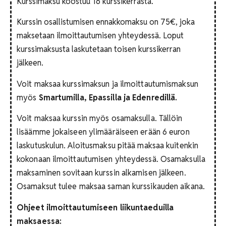
Kurssimaksu koostuu 16 kurssikerrasta.
Kurssin osallistumisen ennakkomaksu on 75€, joka
maksetaan ilmoittautumisen yhteydessä. Loput
kurssimaksusta laskutetaan toisen kurssikerran
jälkeen.
Voit maksaa kurssimaksun ja ilmoittautumismaksun
myös
Smartumilla, Epassilla ja Edenredillä.
Voit maksaa kurssin myös osamaksulla. Tällöin
lisäämme jokaiseen ylimääräiseen erään 6 euron
laskutuskulun. Aloitusmaksu pitää maksaa kuitenkin
kokonaan ilmoittautumisen yhteydessä. Osamaksulla
maksaminen sovitaan kurssin alkamisen jälkeen.
Osamaksut tulee maksaa saman kurssikauden aikana.
Ohjeet ilmoittautumiseen liikuntaeduilla
maksaessa: