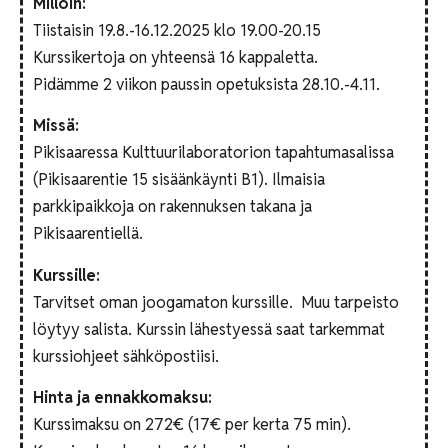
Milloin:
Tiistaisin 19.8.-16.12.2025 klo 19.00-20.15
Kurssikertoja on yhteensä 16 kappaletta.
Pidämme 2 viikon paussin opetuksista 28.10.-4.11.
Missä:
Pikisaaressa Kulttuurilaboratorion tapahtumasalissa
(Pikisaarentie 15 sisäänkäynti B1). Ilmaisia
parkkipaikkoja on rakennuksen takana ja
Pikisaarentiellä.
Kurssille:
Tarvitset oman joogamaton kurssille. Muu tarpeisto
löytyy salista. Kurssin lähestyessä saat tarkemmat
kurssiohjeet sähköpostiisi.
Hinta ja ennakkomaksu:
Kurssimaksu on 272€ (17€ per kerta 75 min).