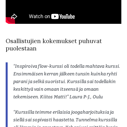
Osallistujien kokemukset puhuvat
puolestaan
“Inspiroiva flow-kurssi oli todella mahtava kurssi.
Ensimmäisen kerran jälkeen tunsin kuinka ryhti
parani ja selkä suoristui. Kurssilla sai todellakin
keskittyä vain omaan itseensä ja omaan
tekemiseen. Kiitos Matti!” Laura P-J., Oulu
“Kurssilla teimme erilaisia joogaharjoituksia ja
siellä sai sopivasti haastetta. Tunnelma kurssilla