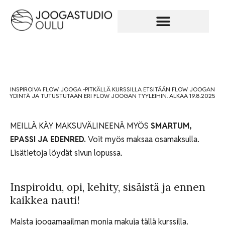
INSPIROIVA FLOW JOOGA -PITKÄLLÄ KURSSILLA ETSITÄÄN FLOW JOOGAN
YDINTÄ JA TUTUSTUTAAN ERI FLOW JOOGAN TYYLEIHIN. ALKAA 19.8.2025
MEILLÄ KÄY MAKSUVÄLINEENÄ MYÖS
SMARTUM,
EPASSI JA EDENRED.
Voit myös maksaa osamaksulla.
Lisätietoja löydät sivun lopussa.
Inspiroidu, opi, kehity, sisäistä ja ennen
kaikkea nauti!
Maista joogamaailman monia makuja tällä kurssilla.