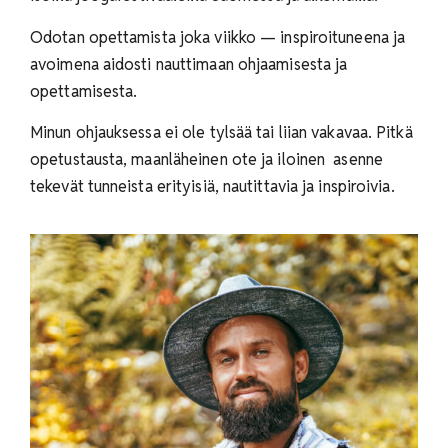
Odotan opettamista joka viikko — inspiroituneena ja
avoimena aidosti nauttimaan ohjaamisesta ja
opettamisesta.
Minun ohjauksessa ei ole tylsää tai liian vakavaa. Pitkä
opetustausta, maanläheinen ote ja iloinen asenne
tekevät tunneista erityisiä, nautittavia ja inspiroivia.