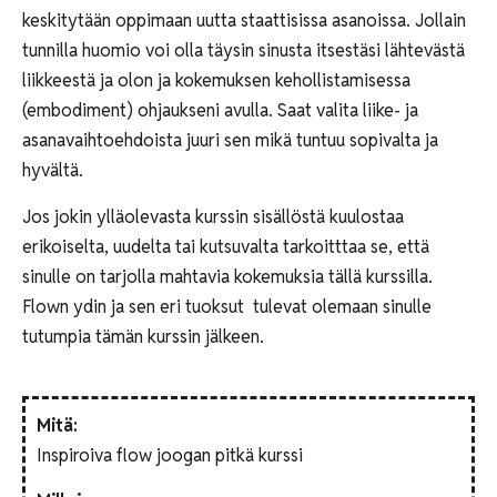
keskitytään oppimaan uutta staattisissa asanoissa. Jollain
tunnilla huomio voi olla täysin sinusta itsestäsi lähtevästä
liikkeestä ja olon ja kokemuksen kehollistamisessa
(embodiment) ohjaukseni avulla. Saat valita liike- ja
asanavaihtoehdoista juuri sen mikä tuntuu sopivalta ja
hyvältä.
Jos jokin ylläolevasta kurssin sisällöstä kuulostaa
erikoiselta, uudelta tai kutsuvalta tarkoitttaa se, että
sinulle on tarjolla mahtavia kokemuksia tällä kurssilla.
Flown ydin ja sen eri tuoksut tulevat olemaan sinulle
tutumpia tämän kurssin jälkeen.
Mitä:
Inspiroiva flow joogan pitkä kurssi