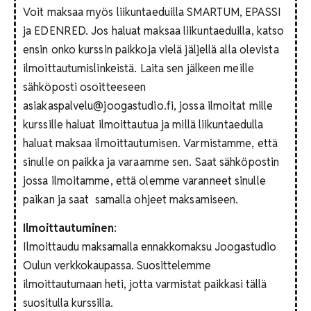
Voit maksaa myös liikuntaeduilla SMARTUM, EPASSI
ja EDENRED. Jos haluat maksaa liikuntaeduilla, katso
ensin onko kurssin paikkoja vielä jäljellä alla olevista
ilmoittautumislinkeistä. Laita sen jälkeen meille
sähköposti osoitteeseen
asiakaspalvelu@joogastudio.fi, jossa ilmoitat mille
kurssille haluat ilmoittautua ja millä liikuntaedulla
haluat maksaa ilmoittautumisen. Varmistamme, että
sinulle on paikka ja varaamme sen. Saat sähköpostin
jossa ilmoitamme, että olemme varanneet sinulle
paikan ja saat samalla ohjeet maksamiseen.
Ilmoittautuminen
:
Ilmoittaudu maksamalla ennakkomaksu Joogastudio
Oulun verkkokaupassa. Suosittelemme
ilmoittautumaan heti, jotta varmistat paikkasi tällä
suositulla kurssilla.