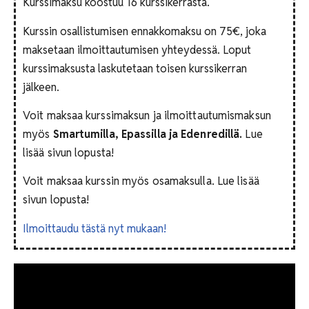
Kurssimaksu koostuu 16 kurssikerrasta.
Kurssin osallistumisen ennakkomaksu on 75€, joka
maksetaan ilmoittautumisen yhteydessä. Loput
kurssimaksusta laskutetaan toisen kurssikerran
jälkeen.
Voit maksaa kurssimaksun ja ilmoittautumismaksun
myös
Smartumilla, Epassilla ja Edenredillä.
Lue
lisää sivun lopusta!
Voit maksaa kurssin myös osamaksulla. Lue lisää
sivun lopusta!
Ilmoittaudu tästä nyt mukaan!