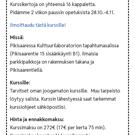
Kurssikertoja on yhteensä 16 kappaletta.
Pidämme 2 viikon paussin opetuksista 28.10.-4.11.
Ilmoittaudu tästä
kurssille!
Missä:
Pikisaaressa Kulttuurilaboratorion tapahtumasalissa
(Pikisaarentie 15 sisäänkäynti B1). Ilmaisia
parkkipaikkoja on rakennuksen takana ja
Pikisaarentiellä.
Kurssille:
Tarvitset oman joogamaton kurssille. Muu tarpeisto
löytyy salista. Kurssin lähestyessä saat tarkemmat
kurssiohjeet sähköpostiisi.
Hinta ja ennakkomaksu:
Kurssimaksu on 272€ (17€ per kerta 75 min).