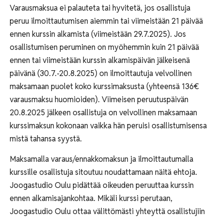
Varausmaksua ei palauteta tai hyvitetä, jos osallistuja
peruu ilmoittautumisen aiemmin tai viimeistään 21 päivää
ennen kurssin alkamista (viimeistään 29.7.2025). Jos
osallistumisen peruminen on myöhemmin kuin 21 päivää
ennen tai viimeistään kurssin alkamispäivän jälkeisenä
päivänä (30.7.-20.8.2025) on ilmoittautuja velvollinen
maksamaan puolet koko kurssimaksusta (yhteensä 136€
varausmaksu huomioiden). Viimeisen peruutuspäivän
20.8.2025 jälkeen osallistuja on velvollinen maksamaan
kurssimaksun kokonaan vaikka hän peruisi osallistumisensa
mistä tahansa syystä.
Maksamalla varaus/ennakkomaksun ja ilmoittautumalla
kurssille osallistuja sitoutuu noudattamaan näitä ehtoja.
Joogastudio Oulu pidättää oikeuden peruuttaa kurssin
ennen alkamisajankohtaa. Mikäli kurssi perutaan,
Joogastudio Oulu ottaa välittömästi yhteyttä osallistujiin