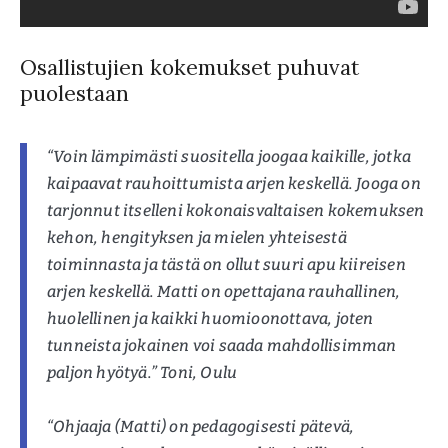
Osallistujien kokemukset puhuvat
puolestaan
“Voin lämpimästi suositella joogaa kaikille, jotka
kaipaavat rauhoittumista arjen keskellä. Jooga on
tarjonnut itselleni kokonaisvaltaisen kokemuksen
kehon, hengityksen ja mielen yhteisestä
toiminnasta ja tästä on ollut suuri apu kiireisen
arjen keskellä. Matti on opettajana rauhallinen,
huolellinen ja kaikki huomioonottava, joten
tunneista jokainen voi saada mahdollisimman
paljon hyötyä.” Toni, Oulu
“Ohjaaja (Matti) on pedagogisesti pätevä,