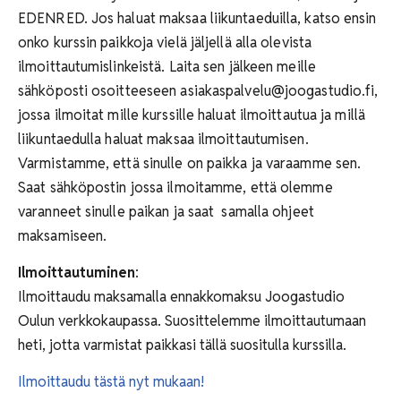
EDENRED. Jos haluat maksaa liikuntaeduilla, katso ensin
onko kurssin paikkoja vielä jäljellä alla olevista
ilmoittautumislinkeistä. Laita sen jälkeen meille
sähköposti osoitteeseen asiakaspalvelu@joogastudio.fi,
jossa ilmoitat mille kurssille haluat ilmoittautua ja millä
liikuntaedulla haluat maksaa ilmoittautumisen.
Varmistamme, että sinulle on paikka ja varaamme sen.
Saat sähköpostin jossa ilmoitamme, että olemme
varanneet sinulle paikan ja saat samalla ohjeet
maksamiseen.
Ilmoittautuminen
:
Ilmoittaudu maksamalla ennakkomaksu Joogastudio
Oulun verkkokaupassa. Suosittelemme ilmoittautumaan
heti, jotta varmistat paikkasi tällä suositulla kurssilla.
Ilmoittaudu tästä nyt mukaan!