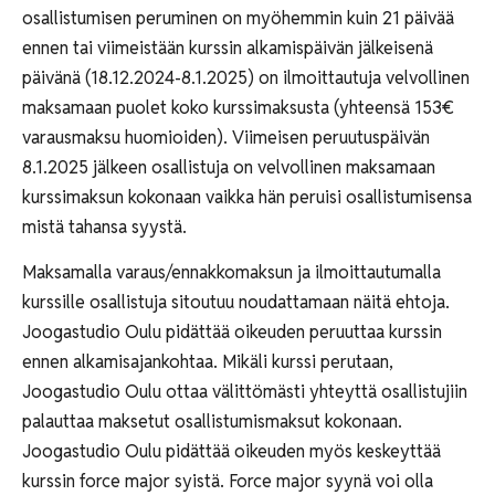
osallistumisen peruminen on myöhemmin kuin 21 päivää
ennen tai viimeistään kurssin alkamispäivän jälkeisenä
päivänä (18.12.2024-8.1.2025) on ilmoittautuja velvollinen
maksamaan puolet koko kurssimaksusta (yhteensä 153€
varausmaksu huomioiden). Viimeisen peruutuspäivän
8.1.2025 jälkeen osallistuja on velvollinen maksamaan
kurssimaksun kokonaan vaikka hän peruisi osallistumisensa
mistä tahansa syystä.
Maksamalla varaus/ennakkomaksun ja ilmoittautumalla
kurssille osallistuja sitoutuu noudattamaan näitä ehtoja.
Joogastudio Oulu pidättää oikeuden peruuttaa kurssin
ennen alkamisajankohtaa. Mikäli kurssi perutaan,
Joogastudio Oulu ottaa välittömästi yhteyttä osallistujiin
palauttaa maksetut osallistumismaksut kokonaan.
Joogastudio Oulu pidättää oikeuden myös keskeyttää
kurssin force major syistä. Force major syynä voi olla