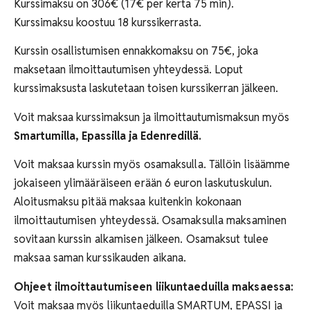
Kurssimaksu on 306€ (17€ per kerta 75 min).
Kurssimaksu koostuu 18 kurssikerrasta.
Kurssin osallistumisen ennakkomaksu on 75€, joka
maksetaan ilmoittautumisen yhteydessä.
Loput
kurssimaksusta laskutetaan toisen kurssikerran jälkeen.
Voit maksaa kurssimaksun ja ilmoittautumismaksun myös
Smartumilla, Epassilla ja Edenredillä.
Voit maksaa kurssin myös osamaksulla. Tällöin lisäämme
jokaiseen ylimääräiseen erään 6 euron laskutuskulun.
Aloitusmaksu pitää maksaa kuitenkin kokonaan
ilmoittautumisen yhteydessä. Osamaksulla maksaminen
sovitaan kurssin alkamisen jälkeen. Osamaksut tulee
maksaa saman kurssikauden aikana.
Ohjeet ilmoittautumiseen liikuntaeduilla maksaessa:
Voit maksaa myös liikuntaeduilla SMARTUM, EPASSI ja