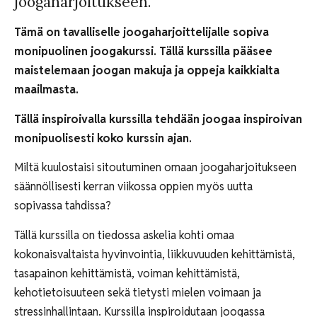
joogaharjoitukseen.
Tämä on tavalliselle joogaharjoittelijalle sopiva
monipuolinen joogakurssi. Tällä kurssilla pääsee
maistelemaan joogan makuja ja oppeja kaikkialta
maailmasta.
Tällä inspiroivalla kurssilla tehdään joogaa inspiroivan
monipuolisesti koko kurssin ajan.
Miltä kuulostaisi sitoutuminen omaan joogaharjoitukseen
säännöllisesti kerran viikossa oppien myös uutta
sopivassa tahdissa?
Tällä kurssilla on tiedossa askelia kohti omaa
kokonaisvaltaista hyvinvointia, liikkuvuuden kehittämistä,
tasapainon kehittämistä, voiman kehittämistä,
kehotietoisuuteen sekä tietysti mielen voimaan ja
stressinhallintaan. Kurssilla inspiroidutaan joogassa