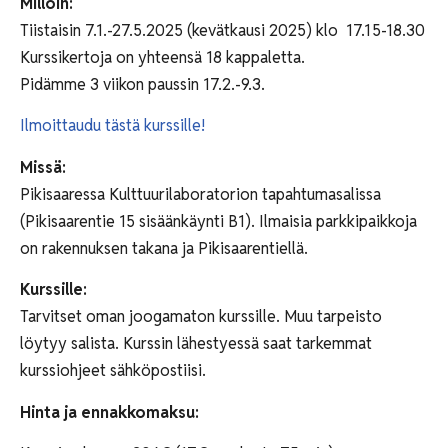
Milloin:
Tiistaisin 7.1.-27.5.2025 (kevätkausi 2025) klo
17.15-18.30
Kurssikertoja on yhteensä 18 kappaletta.
Pidämme 3 viikon paussin 17.2.-9.3.
Ilmoittaudu tästä kurssille!
Missä:
Pikisaaressa Kulttuurilaboratorion tapahtumasalissa
(Pikisaarentie 15 sisäänkäynti B1). Ilmaisia parkkipaikkoja
on rakennuksen takana ja Pikisaarentiellä.
Kurssille:
Tarvitset oman joogamaton kurssille. Muu tarpeisto
löytyy salista. Kurssin lähestyessä saat tarkemmat
kurssiohjeet sähköpostiisi.
Hinta ja ennakkomaksu: