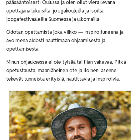
pääsääntöisesti Oulussa ja olen ollut vierailevana
opettajana lukuisilla joogakouluilla ja isoilla
joogafestivaaleilla Suomessa ja ulkomailla.
Odotan opettamista joka viikko — inspiroituneena ja
avoimena aidosti nauttimaan ohjaamisesta ja
opettamisesta.
Minun ohjauksessa ei ole tylsää tai liian vakavaa. Pitkä
opetustausta, maanläheinen ote ja iloinen asenne
tekevät tunneista erityisiä, nautittavia ja inspiroivia.