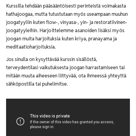
Kurssilla tehdään pääsääntöisesti perinteistä voimakasta
hathajoogaa, mutta tutustutaan myös useampaan muuhun
joogatyyliin kuten flow-, vinyasa-, yin- ja restoratiivinen-
joogatyyleihin.
Harjoittelemme asanoiden lisäksi myös
joogan muita harjoituksia kuten kriya, pranayama ja
meditaatioharjoituksia.
Jos sinulla on kysyttävää kurssin sisällöstä,
terveydentilasi vaikutuksesta joogan harrastamiseen tai
mitään muuta aiheeseen liittyvää, ota ihmeessä yhteyttä
sähköpostilla tai puhelimitse.