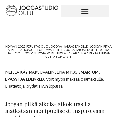
KEVÄÄN 2025 PERUSTASO JO JOOGAA HARRASTANEILLE: JOOGAN PITKÄ
ALKEIS-JATKOKURSSI ON TAVALLISILLE JOOGAHARRASTAJILLE, JOTKA
HALUAVAT JOOGAN HYVIÄ VAIKUTUKSIA JA OPPIA JOKA KERTA HIUKAN
UUTTA SOPIVASTI!
MEILLÄ KÄY MAKSUVÄLINEENÄ MYÖS
SMARTUM,
EPASSI JA EDENRED
. Voit myös maksaa osamaksulla.
Lisätietoja löydät sivun lopussa.
Joogan pitkä alkeis-jatkokurssilla
matkataan monipuolisesti inspiroivaan