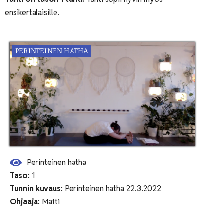
ensikertalaisille.
PERINTEINEN HATHA
Perinteinen hatha
Taso:
1
Tunnin kuvaus:
Perinteinen hatha 22.3.2022
Ohjaaja:
Matti