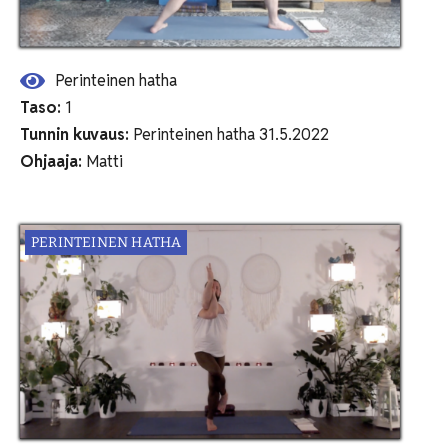
Perinteinen hatha
Taso:
1
Tunnin kuvaus:
Perinteinen hatha 31.5.2022
Ohjaaja:
Matti
PERINTEINEN HATHA