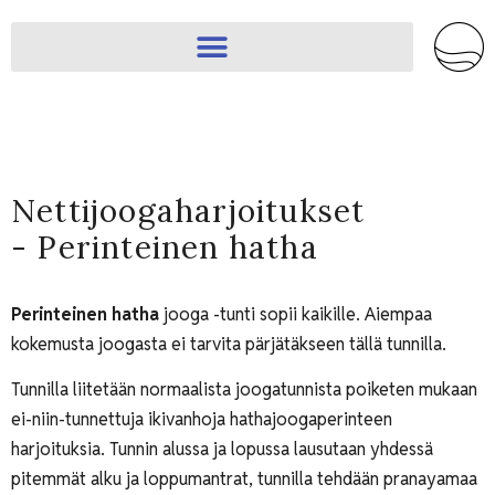
Nettijoogaharjoitukset
- Perinteinen hatha
Perinteinen hatha
jooga -tunti sopii kaikille. Aiempaa
kokemusta joogasta ei tarvita pärjätäkseen tällä tunnilla.
Tunnilla liitetään normaalista joogatunnista poiketen mukaan
ei-niin-tunnettuja ikivanhoja hathajoogaperinteen
harjoituksia. Tunnin alussa ja lopussa lausutaan yhdessä
pitemmät alku ja loppumantrat, tunnilla tehdään pranayamaa