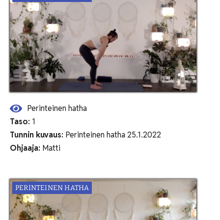
Perinteinen hatha
Taso:
1
Tunnin kuvaus:
Perinteinen hatha 25.1.2022
Ohjaaja:
Matti
PERINTEINEN HATHA