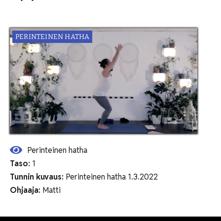
PERINTEINEN HATHA
Perinteinen hatha
Taso:
1
Tunnin kuvaus:
Perinteinen hatha 1.3.2022
Ohjaaja:
Matti