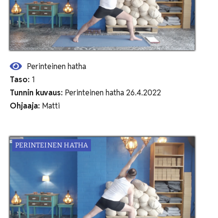
Perinteinen hatha
Taso:
1
Tunnin kuvaus:
Perinteinen hatha 26.4.2022
Ohjaaja:
Matti
PERINTEINEN HATHA