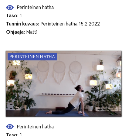
Perinteinen hatha
Taso:
1
Tunnin kuvaus:
Perinteinen hatha 15.2.2022
Ohjaaja:
Matti
PERINTEINEN HATHA
Perinteinen hatha
Taso:
1