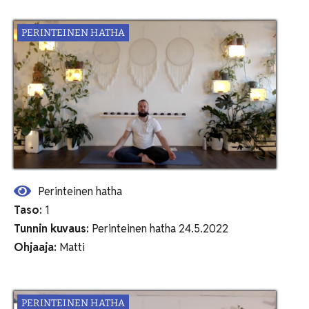
PERINTEINEN HATHA
Perinteinen hatha
Taso:
1
Tunnin kuvaus:
Perinteinen hatha 24.5.2022
Ohjaaja:
Matti
PERINTEINEN HATHA